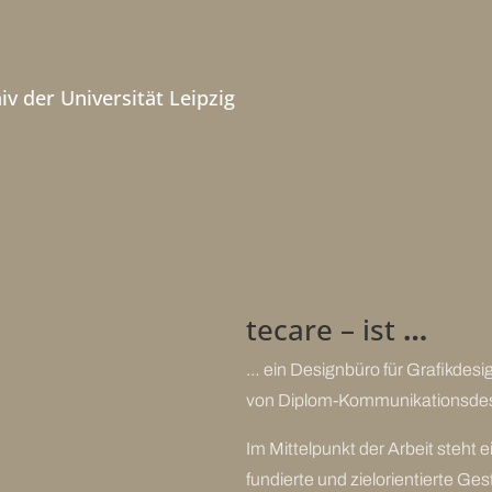
iv der Universität Leipzig
tecare – ist
…
… ein Designbüro für Grafikdes
von Diplom-Kommunikationsdes
Im Mittelpunkt der Arbeit steht e
fundierte und zielorientierte Ges