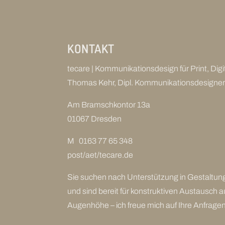
KONTAKT
tecare | Kommunikationsdesign für Print, Dig
Thomas Kehr, Dipl. Kommunikationsdesigne
Am Bramschkontor 13a
01067 Dresden
M 0163 77 65 348
post/aet/tecare.de
Sie suchen nach Unterstützung in Gestaltun
und sind bereit für konstruktiven Austausch a
Augenhöhe – ich freue mich auf Ihre Anfragen