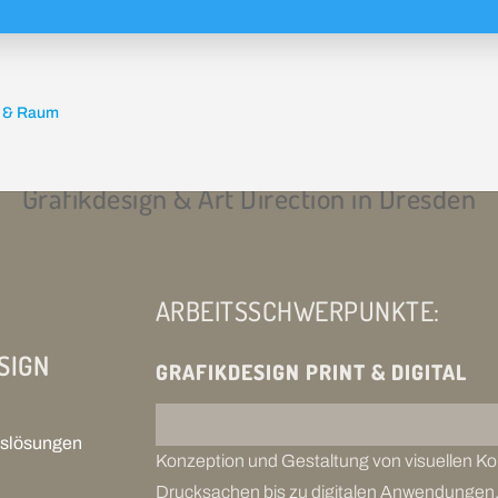
Grafikdesign & Art Direction in Dresden
ARBEITSSCHWERPUNKTE:
SIGN
GRAFIKDESIGN PRINT & DIGITAL
ngslösungen
Konzeption und Gestaltung von visuellen K
Drucksachen bis zu digitalen Anwendungen