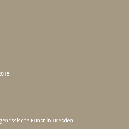
2018
A
tgenössische Kunst in Dresden