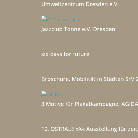
Umweltzentrum Dresden e.V.
Jazzclub Tonne e.V. Dresden
six days for future
Broschüre, Mobilität in Städten SrV 
3 Motive für Plakatkampagne, AGID
10. OSTRALE »X« Ausstellung für zei