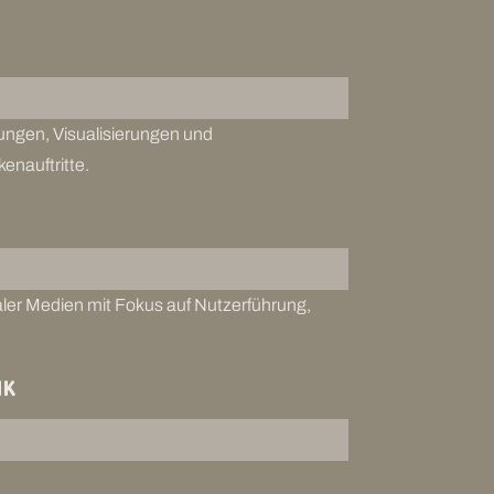
ngen, Visualisierungen und
enauftritte.
aler Medien mit Fokus auf Nutzerführung,
IK