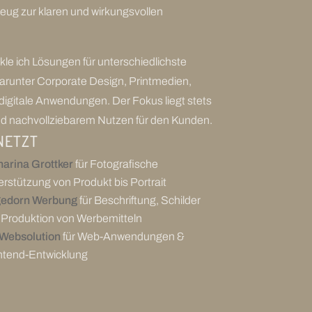
eug zur klaren und wirkungsvollen
kle ich Lösungen für unterschiedlichste
arunter Corporate Design, Printmedien,
igitale Anwendungen. Der Fokus liegt stets
und nachvollziebarem Nutzen für den Kunden.
NETZT
harina Grottker
für Fotografische
rstützung von Produkt bis Portrait
edorn Werbung
für Beschriftung, Schilder
 Produktion von Werbemitteln
Websolution
für Web-Anwendungen &
ntend-Entwicklung