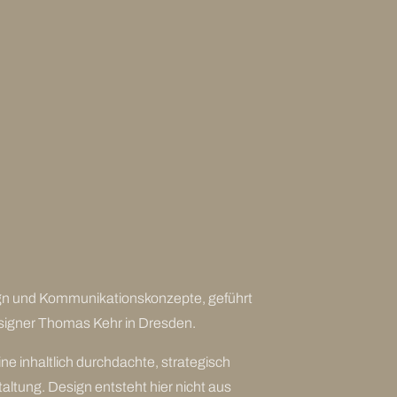
ign und Kommunikationskonzepte, geführt
igner Thomas Kehr in Dresden.
ine inhaltlich durchdachte, strategisch
taltung. Design entsteht hier nicht aus