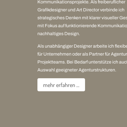
Kommunikationsprojekte. Als freiberuflicher
Grafikdesigner und Art Director verbinde ich
strategisches Denken mit klarer visueller Ge
mit Fokus auf funktionierende Kommunikati
nachhaltiges Design.
Als unabhängiger Designer arbeite ich flexibe
für Unternehmen oder als Partner für Agentu
Projektteams. Bei Bedarf unterstütze ich auc
Auswahl geeigneter Agenturstrukturen.
mehr erfahren …